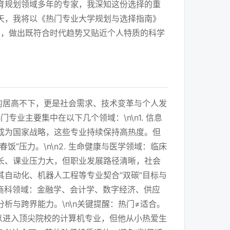
育规划领域多年的专家，我深知这份选择的重
天，我将以《热门专业大学规划与选择指南》
日，做出既符合时代趋势又贴近个人特质的科学
的居高不下，更是社会需求、技术变革与个人发
业主要集中在以下几个领域：\n\n1. 信息
成为国家战略，这些专业持续保持高热度。但
压力。\n\n2. 生命健康与医学领域：临床
长、课业压力大，但职业发展路径清晰，社会
其自动化、机器人工程等专业契合“双碳”目标与
新商科领域：金融学、会计学、数字经济、供应
与跨界能力。\n\n关键提醒：热门≠适合。
以进入顶尖院校的计算机专业，但他从小热爱生