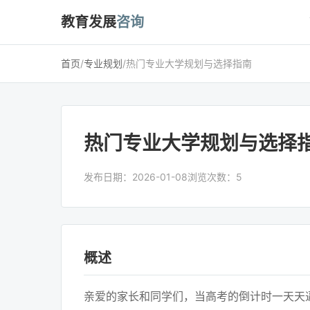
教育发展
咨询
首页
/
专业规划
/
热门专业大学规划与选择指南
热门专业大学规划与选择
发布日期：2026-01-08
浏览次数：5
概述
亲爱的家长和同学们，当高考的倒计时一天天