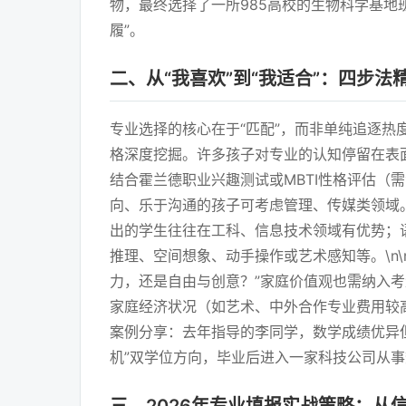
物，最终选择了一所985高校的生物科学基
履”。
二、从“我喜欢”到“我适合”：四步
专业选择的核心在于“匹配”，而非单纯追逐热
格深度挖掘。许多孩子对专业的认知停留在表
结合霍兰德职业兴趣测试或MBTI性格评估
向、乐于沟通的孩子可考虑管理、传媒类领域。
出的学生往往在工科、信息技术领域有优势；
推理、空间想象、动手操作或艺术感知等。\n
力，还是自由与创意？”家庭价值观也需纳入考
家庭经济状况（如艺术、中外合作专业费用较高
案例分享：去年指导的李同学，数学成绩优异
机”双学位方向，毕业后进入一家科技公司从