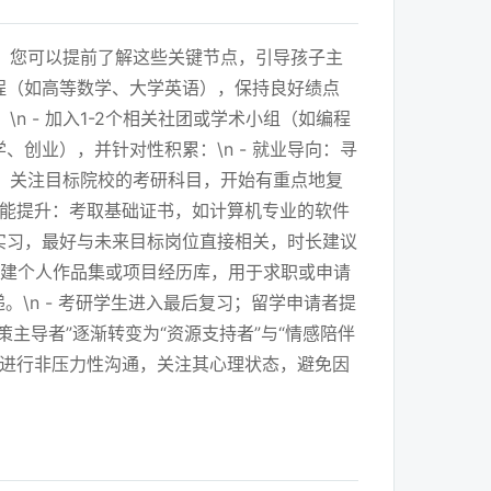
，您可以提前了解这些关键节点，引导孩子主
课程（如高等数学、大学英语），保持良好绩点
n - 加入1-2个相关社团或学术小组（如编程
创业），并针对性积累：\n - 就业导向：寻
向：关注目标院校的考研科目，开始有重点地复
- 技能提升：考取基础证书，如计算机专业的软件
量实习，最好与未来目标岗位直接相关，时长建议
- 构建个人作品集或项目经历库，用于求职或申请
递。\n - 考研学生进入最后复习；留学申请者提
策主导者”逐渐转变为“资源支持者”与“情感陪伴
子进行非压力性沟通，关注其心理状态，避免因