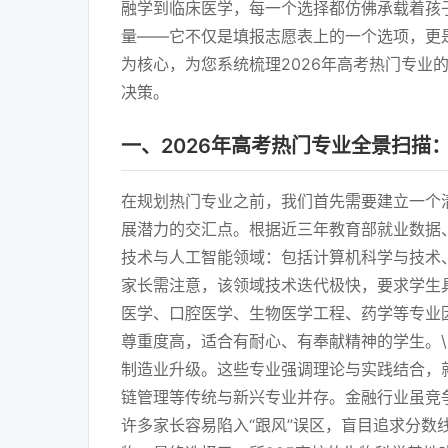
融学到临床医学，每一个选择都仿佛承载着孩
量——它不仅是填报志愿表上的一个选项，更
为核心，为您系统梳理2026年高考热门专
决策。
一、2026年高考热门专业全景扫描
在规划热门专业之前，我们首先需要建立一个
展潜力的交汇点。根据近三年教育部就业数据、行
技术与人工智能领域：包括计算机科学与技术
家长需注意，该领域技术迭代极快，要求学生具
医学、口腔医学、生物医学工程、药学等专业
尊重度高，适合有耐心、有奉献精神的学生。\
制造业升级。这些专业强调理论与实践结合，就
链管理等传统与新兴专业并存。金融行业虽竞争
许多家长容易陷入“跟风”误区，盲目追求分