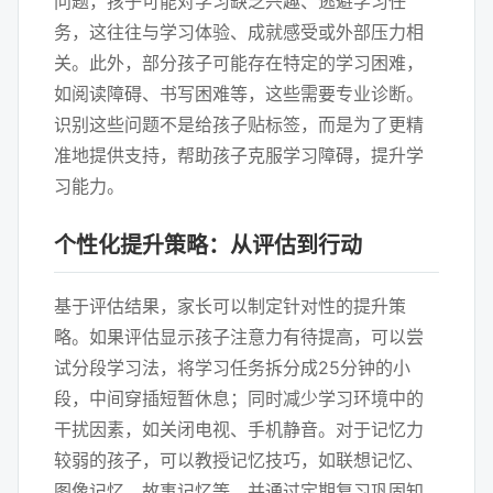
问题，孩子可能对学习缺乏兴趣、逃避学习任
务，这往往与学习体验、成就感受或外部压力相
关。此外，部分孩子可能存在特定的学习困难，
如阅读障碍、书写困难等，这些需要专业诊断。
识别这些问题不是给孩子贴标签，而是为了更精
准地提供支持，帮助孩子克服学习障碍，提升学
习能力。
个性化提升策略：从评估到行动
基于评估结果，家长可以制定针对性的提升策
略。如果评估显示孩子注意力有待提高，可以尝
试分段学习法，将学习任务拆分成25分钟的小
段，中间穿插短暂休息；同时减少学习环境中的
干扰因素，如关闭电视、手机静音。对于记忆力
较弱的孩子，可以教授记忆技巧，如联想记忆、
图像记忆、故事记忆等，并通过定期复习巩固知