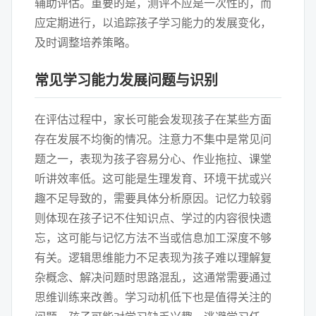
辅助评估。重要的是，测评不应是一次性的，而
应定期进行，以追踪孩子学习能力的发展变化，
及时调整培养策略。
常见学习能力发展问题与识别
在评估过程中，家长可能会发现孩子在某些方面
存在发展不均衡的情况。注意力不集中是常见问
题之一，表现为孩子容易分心、作业拖拉、课堂
听讲效率低。这可能是生理发育、环境干扰或兴
趣不足导致的，需要具体分析原因。记忆力较弱
则体现在孩子记不住知识点、学过的内容很快遗
忘，这可能与记忆方法不当或信息加工深度不够
有关。逻辑思维能力不足表现为孩子难以理解复
杂概念、解决问题时思路混乱，这通常需要通过
思维训练来改善。学习动机低下也是值得关注的