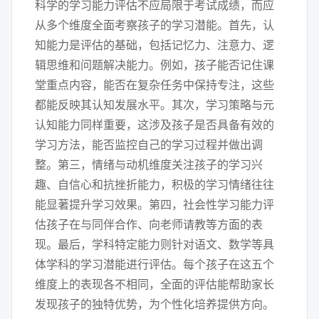
科学的学习能力评估不应局限于考试成绩，而应
从多个维度全面考察孩子的学习潜能。首先，认
知能力是评估的基础，包括记忆力、注意力、逻
辑思维和问题解决能力。例如，孩子能否记住课
堂重点内容，能否在复杂任务中保持专注，这些
都能反映其认知发展水平。其次，学习策略与元
认知能力同样重要，这涉及孩子是否具备有效的
学习方法，能否监控自己的学习过程并做出调
整。第三，情绪与动机维度关注孩子的学习兴
趣、自信心和抗挫折能力，积极的学习情绪往往
能显著提升学习效果。第四，社会性学习能力评
估孩子在与同伴合作、向老师请教等方面的表
现。最后，学科特定能力则针对语文、数学等具
体学科的学习潜能进行评估。每个孩子在这五个
维度上的表现各不相同，全面的评估能帮助家长
发现孩子的独特优势，为个性化培养提供方向。